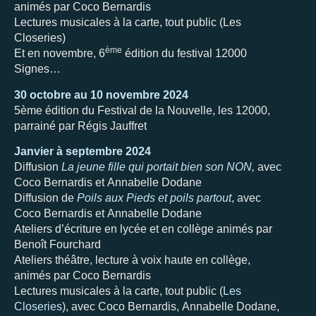
animés par Coco Bernardis
Lectures musicales à la carte, tout public (Les
Closeries)
ème
Et en novembre, 6
édition du festival 12000
Signes…
30 octobre au 10 novembre 2024
5ème édition du Festival de la Nouvelle, les 12000,
parrainé par Régis Jauffret
Janvier à septembre 2024
Diffusion
La jeune fille qui portait bien son NON
,
avec
Coco Bernardis et Annabelle Dodane
Diffusion de
Poils aux Pieds et poils partout
, avec
Coco Bernardis et Annabelle Dodane
Ateliers d’écriture en lycée et en collège animés par
Benoît Fourchard
Ateliers théâtre, lecture à voix haute en collège,
animés par Coco Bernardis
Lectures musicales à la carte, tout public (
Les
Closeries
), avec Coco Bernardis, Annabelle Dodane,