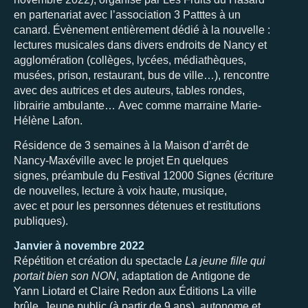
en partenariat avec l’association 3 Patttes à un
canard. Évènement entièrement dédié à la nouvelle :
lectures musicales dans divers endroits de Nancy et
agglomération (collèges, lycées, médiathèques,
musées, prison, restaurant, bus de ville…), rencontre
avec des autrices et des auteurs, tables rondes,
librairie ambulante… Avec comme marraine Marie-
Hélène Lafon.
Résidence de 3 semaines à la Maison d’arrêt de
Nancy-Maxéville avec le projet En quelques
signes, préambule du Festival 12000 Signes (écriture
de nouvelles, lecture à voix haute, musique,
avec et pour les personnes détenues et restitutions
publiques).
Janvier à novembre 2022
Répétition et création du spectacle
La jeune fille qui
portait bien son NON
, adaptation de Antigone de
Yann Liotard et Claire Redon aux Éditions La ville
brûle. Jeune public (à partir de 9 ans), autonome et