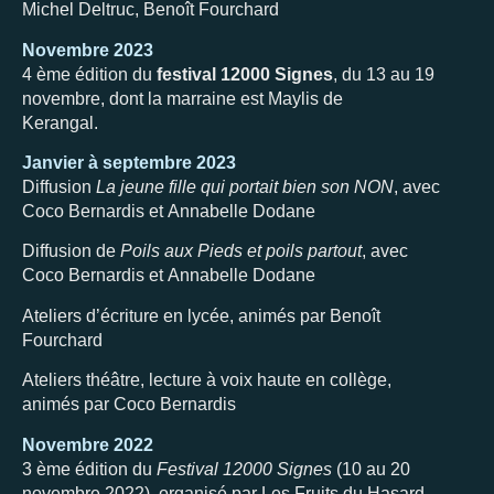
Michel Deltruc, Benoît Fourchard
Novembre 2
02
3
4 ème édition du
festival 12000 Signes
, du 13 au 19
novembre, dont la marraine est Maylis de
Kerangal.
Janvier à septembre 2023
Diffusion
La jeune fille qui portait bien son NON
, avec
Coco Bernardis et Annabelle Dodane
Diffusion de
Poils aux Pieds et poils partout
, avec
Coco Bernardis et Annabelle Dodane
Ateliers d’écriture en lycée, animés par Benoît
Fourchard
Ateliers théâtre, lecture à voix haute en collège,
animés par Coco Bernardis
Novembre 2022
3 ème édition du
Festival 12000 Signes
(10 au 20
novembre 2022), organisé par Les Fruits du Hasard