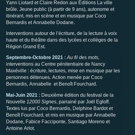
Yann Liotard et Claire Redon aux Éditions La ville
brûle. Jeune public (à partir de 9 ans), autonome et
itinérant, mis en scène et en musique par Coco
Bernardis et Annabelle Dodane.
Interventions autour de l’écriture, de la lecture à voix
haute et du théâtre dans des lycées et collèges de la
Région Grand Est.
Septembre-Octobre 2021 :
Au fil des mots,
interventions au Centre pénitentiaire de Nancy
Maxéville : écriture, lectures, mise en musique par les
personnes détenues. Action menée par Coco
Bernardis, Annabelle et Benoît Fourchard.
Mai-Juin 2021 :
Deuxième édition du festival de la
Nouvelle
12000 Signes
, parrainé par Joël Egloff.
Textes lus par Coco Bernardis, Delphine Bardot et
Benoît Fourchard, et mis en musique par Annabelle
Dodane, Fabice Facciponte, Santiago Moreno et
Antoine Arlot.