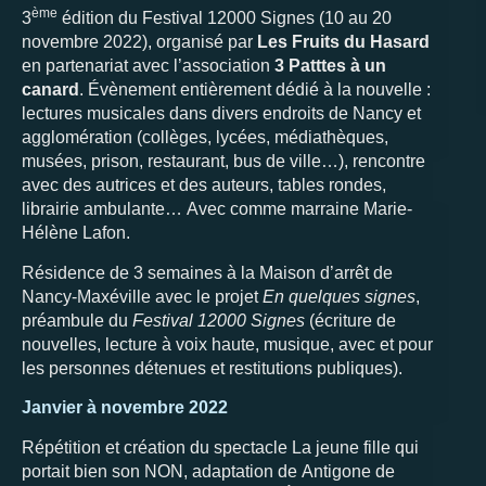
ème
3
édition du Festival 12000 Signes (10 au 20
novembre 2022), organisé par
Les Fruits du Hasard
en partenariat avec l’association
3 Patttes à un
canard
. Évènement entièrement dédié à la nouvelle :
lectures musicales dans divers endroits de Nancy et
agglomération (collèges, lycées, médiathèques,
musées, prison, restaurant, bus de ville…), rencontre
avec des autrices et des auteurs, tables rondes,
librairie ambulante… Avec comme marraine Marie-
Hélène Lafon.
Résidence de 3 semaines à la Maison d’arrêt de
Nancy-Maxéville avec le projet
En quelques signes
,
préambule du
Festival 12000 Signes
(écriture de
nouvelles, lecture à voix haute, musique, avec et pour
les personnes détenues et restitutions publiques).
Janvier à novembre 2022
Répétition et création du spectacle La jeune fille qui
portait bien son NON, adaptation de Antigone de