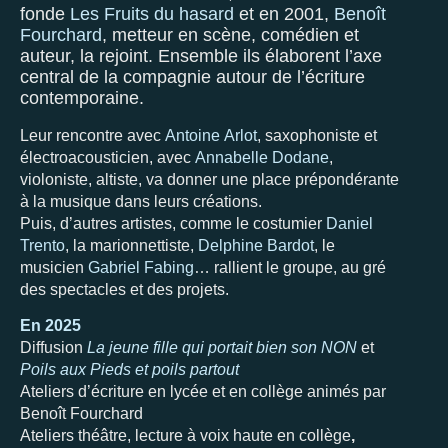
fonde
Les Fruits du hasard
et en 2001,
Benoît
Fourchard
, metteur en scène, comédien et
auteur, la rejoint. Ensemble ils élaborent l’axe
central de la compagnie autour de l’écriture
contemporaine.
Leur rencontre avec
Antoine Arlot
, saxophoniste et
électroacousticien, avec
Annabelle Dodane
,
violoniste, altiste, va donner une place prépondérante
à la musique dans leurs créations.
Puis, d’autres artistes, comme le costumier
Daniel
Trento
, la marionnettiste,
Delphine Bardot
, le
musicien
Gabriel Fabing
… rallient le groupe, au gré
des spectacles et des projets.
En 2025
Diffusion
La jeune fille qui portait bien son NON
et
Poils aux Pieds et poils partout
Ateliers d’écriture en lycée et en collège animés par
Benoît Fourchard
Ateliers théâtre, lecture à voix haute en collège
,