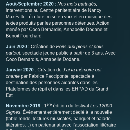
Août-Septembre 2020 :
Nos mots partagés,
interventions au Centre pénitentiaire de Nancy
Maxéville : écriture, mise en voix et en musique des
textes produits par les personnes détenues. Action
menée par Coco Bernardis, Annabelle Dodane et
Benoît Fourchard.
Juin 2020 :
Création de
Poils aux pieds et poils
partout
, spectacle jeune public à partir de 3 ans. Avec
Coco Bernardis, Annabelle Dodane.
Janvier 2020 :
Création de
J’ai la mémoire qui
chante
par Fabrice Facciponte, spectacle à
destination des personnes aidantes dans les
Plateformes de répit et dans les EHPAD du Grand
Est.
ère
Novembre 2019
:
1
édition du festival
Les 12000
Signes
. Évènement entièrement dédié à la nouvelle
(table ronde, lectures musicales, banquet et balade
littéraires…) en partenariat avec l’association littéraire